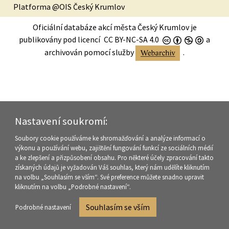
Platforma @OIS Český Krumlov
Oficiální databáze akcí města Český Krumlov
je
publikovány pod licencí
CC BY-NC-SA 4.0
a
archivován pomocí služby
.
Nastavení soukromí:
Soubory cookie používáme ke shromažďování a analýze informací o
výkonu a používání webu, zajištění fungování funkcí ze sociálních médií
a ke zlepšení a přizpůsobení obsahu. Pro některé účely zpracování takto
získaných údajů je vyžadován Váš souhlas, který nám udělíte kliknutím
na volbu „Souhlasím se vším“. Své preference můžete snadno upravit
kliknutím na volbu „Podrobné nastavení“.
Souhlasím se vším
Podrobné nastavení