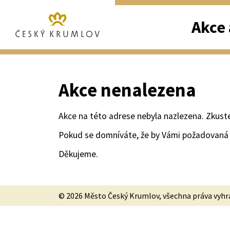
Akce 
Akce nenalezena
Akce na této adrese nebyla nazlezena. Zkust
Pokud se domníváte, že by Vámi požadovaná 
Děkujeme.
© 2026 Město Český Krumlov, všechna práva vyh