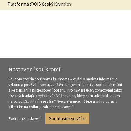
Platforma @OIS Český Krumlov
Nastavení soukromí:
Soubory cookie používáme ke shromažďování a analýze informací o
výkonu a používání webu, zajištění fungování funkcí ze sociálních médií
a ke zlepšení a přizpůsobení obsahu. Pro některé účely zpracování takto
získaných údajů je vyžadován Váš souhlas, který nám udělíte kliknutím
na volbu „Souhlasím se vším“. Své preference můžete snadno upravit
kliknutím na volbu „Podrobné nastavení“.
Souhlasím se vším
Podrobné nastavení