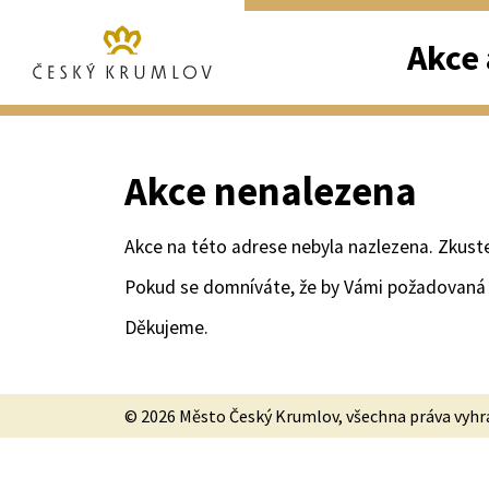
Akce 
Akce nenalezena
Akce na této adrese nebyla nazlezena. Zkust
Pokud se domníváte, že by Vámi požadovaná 
Děkujeme.
© 2026 Město Český Krumlov, všechna práva vyh