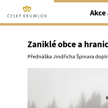
Akce 
Zaniklé obce a hranic
Přednáška Jindřicha Špinara dopln