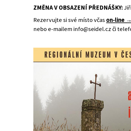
ZMĚNA V OBSAZENÍ PŘEDNÁŠKY:
Jiř
Rezervujte si své místo včas
on-line 
nebo e-mailem info@seidel.cz či telef