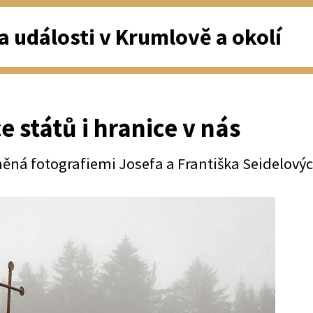
a události v Krumlově a okolí
e států i hranice v nás
ěná fotografiemi Josefa a Františka Seidelový