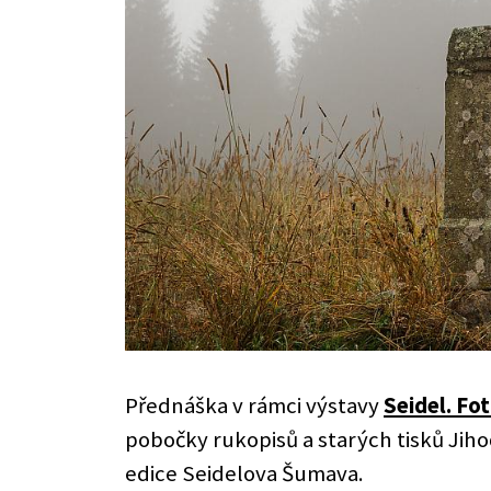
Přednáška v rámci výstavy
Seidel. Fot
pobočky rukopisů a starých tisků Jiho
edice Seidelova Šumava.