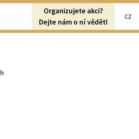
Organizujete akci?
CZ
Dejte nám o ní vědět!
ch