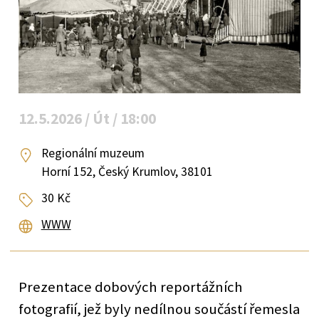
12.5.2026 / Út / 18:00
Regionální muzeum
Horní 152, Český Krumlov, 38101
30 Kč
WWW
Prezentace dobových reportážních
fotografií, jež byly nedílnou součástí řemesla