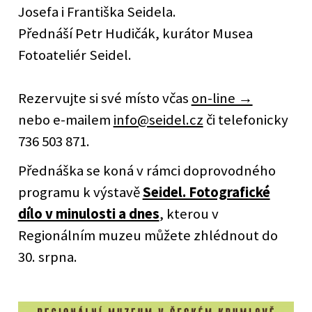
Josefa i Františka Seidela.
Přednáší Petr Hudičák, kurátor Musea
Fotoateliér Seidel.
Rezervujte si své místo včas
on-line →
nebo e-mailem
info@seidel.cz
či telefonicky
736 503 871.
Přednáška se koná v rámci doprovodného
programu k výstavě
Seidel. Fotografické
dílo v minulosti a dnes
, kterou v
Regionálním muzeu můžete zhlédnout do
30. srpna.