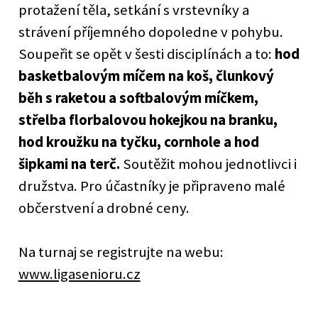
protažení těla, setkání s vrstevníky a
strávení příjemného dopoledne v pohybu.
Soupeřit se opět v šesti disciplínách a to:
hod
basketbalovým míčem na koš, člunkový
běh s raketou a softbalovým míčkem,
střelba florbalovou hokejkou na branku,
hod kroužku na tyčku, cornhole a hod
šipkami na terč.
Soutěžit mohou jednotlivci i
družstva. Pro účastníky je připraveno malé
občerstvení a drobné ceny.
Na turnaj se registrujte na webu:
www.ligasenioru.cz