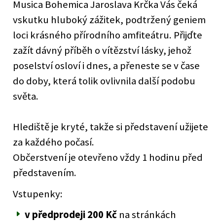
Musica Bohemica Jaroslava Krčka Vás čeká
vskutku hluboký zážitek, podtržený geniem
loci krásného přírodního amfiteátru. Přijďte
zažít dávný příběh o vítězství lásky, jehož
poselství osloví i dnes, a přeneste se v čase
do doby, která tolik ovlivnila další podobu
světa.
Hlediště je kryté, takže si představení užijete
za každého počasí.
Občerstvení je otevřeno vždy 1 hodinu před
představením.
Vstupenky:
v předprodeji 200 Kč
na stránkách