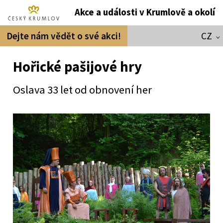
Akce a události v Krumlově a okolí
Dejte nám vědět o své akci!
CZ
Hořické pašijové hry
Oslava 33 let od obnovení her