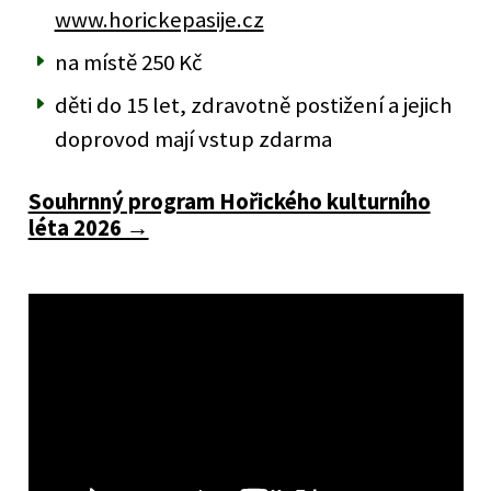
www.horickepasije.cz
na místě 250 Kč
děti do 15 let, zdravotně postižení a jejich
doprovod mají vstup zdarma
Souhrnný program Hořického kulturního
léta 2026 →