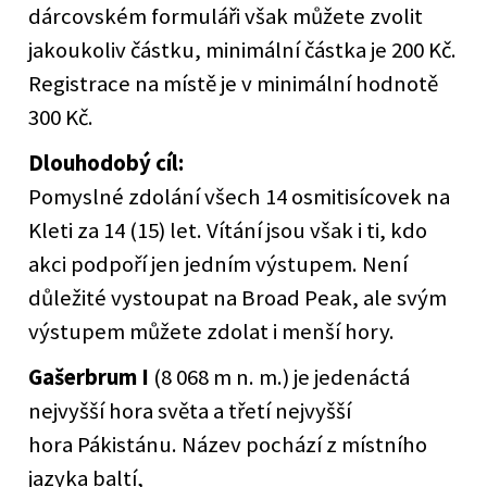
dárcovském formuláři však můžete zvolit
jakoukoliv částku, minimální částka je 200 Kč.
Registrace na místě je v minimální hodnotě
300 Kč.
Dlouhodobý cíl:
Pomyslné zdolání všech 14 osmitisícovek na
Kleti za 14 (15) let. Vítání jsou však i ti, kdo
akci podpoří jen jedním výstupem. Není
důležité vystoupat na Broad Peak, ale svým
výstupem můžete zdolat i menší hory.
Gašerbrum I
(8 068 m n. m.) je jedenáctá
nejvyšší hora světa a třetí nejvyšší
hora Pákistánu. Název pochází z místního
jazyka baltí,