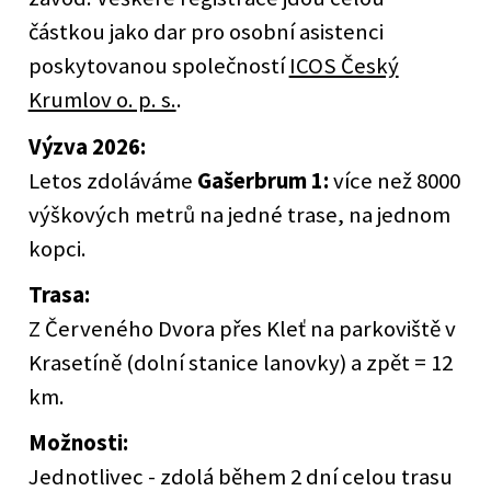
částkou jako dar pro osobní asistenci
poskytovanou společností
ICOS Český
Krumlov o. p. s.
.
Výzva 2026:
Letos zdoláváme
Gašerbrum 1:
více než 8000
výškových metrů na jedné trase, na jednom
kopci.
Trasa:
Z Červeného Dvora přes Kleť na parkoviště v
Krasetíně (dolní stanice lanovky) a zpět = 12
km.
Možnosti:
Jednotlivec - zdolá během 2 dní celou trasu