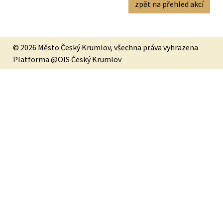
zpět na přehled akcí
© 2026 Město Český Krumlov, všechna práva vyhrazena
Platforma @OIS Český Krumlov