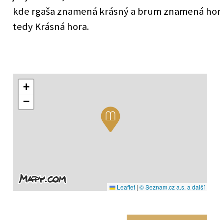
kde rgaša znamená krásný a brum znamená ho
tedy Krásná hora.
+
−
Leaflet
|
© Seznam.cz a.s. a další