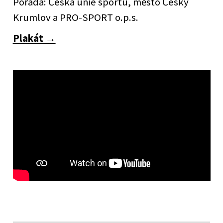
Pořádá: Česká unie sportu, město Český
Krumlov a PRO-SPORT o.p.s.
Plakát →