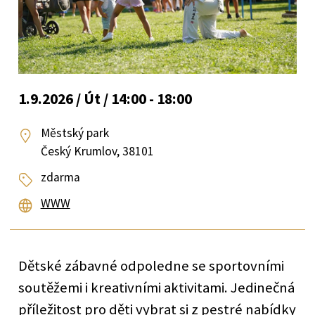
1.9.2026 / Út / 14:00 - 18:00
Městský park
Český Krumlov, 38101
zdarma
WWW
Dětské zábavné odpoledne se sportovními
soutěžemi i kreativními aktivitami. Jedinečná
příležitost pro děti vybrat si z pestré nabídky