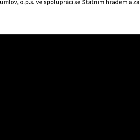
rumlov, o.p.s. ve spolupráci se Státním hradem a