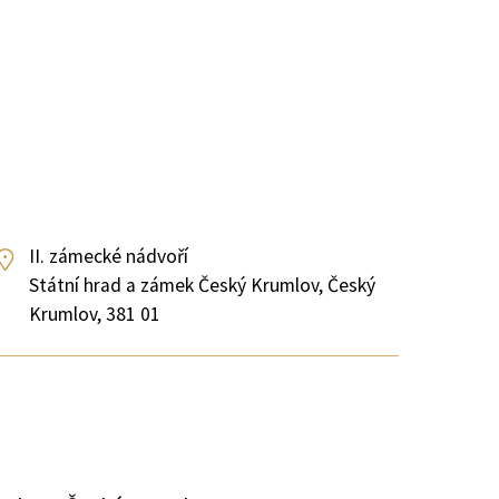
II. zámecké nádvoří
Státní hrad a zámek Český Krumlov, Český
Krumlov, 381 01