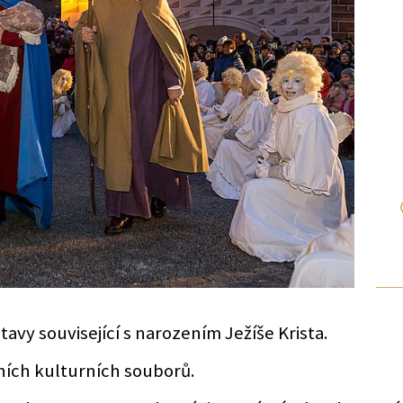
avy související s narozením Ježíše Krista.
ních kulturních souborů.