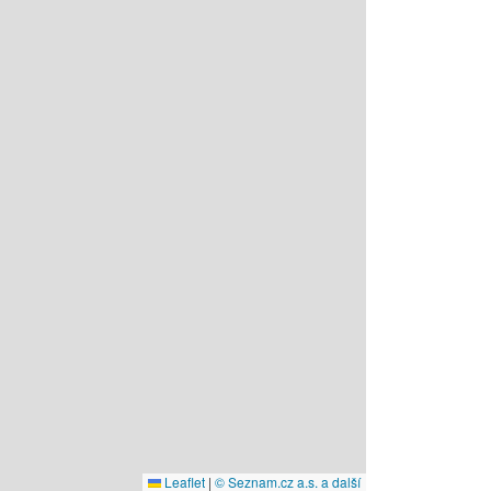
Leaflet
|
© Seznam.cz a.s. a další