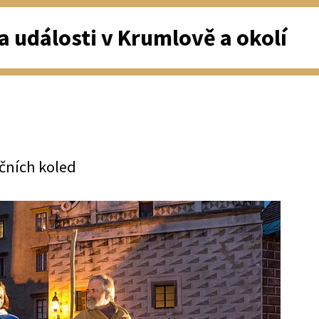
a události v Krumlově a okolí
čních koled