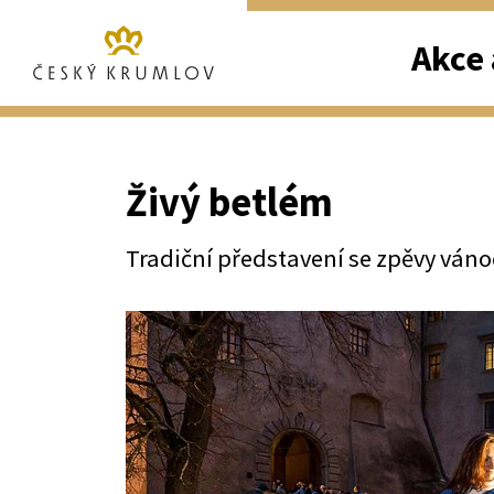
Akce 
Živý betlém
Tradiční představení se zpěvy váno